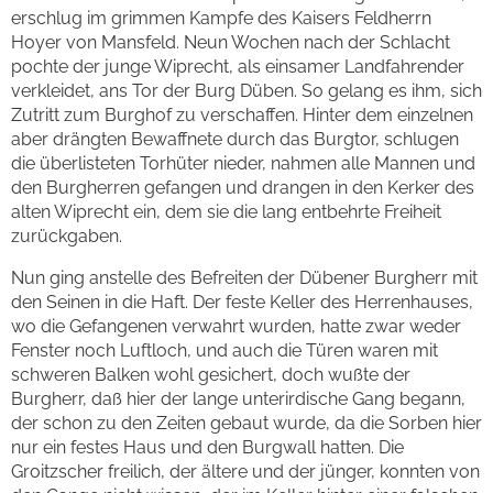
erschlug im grimmen Kampfe des Kaisers Feldherrn
Hoyer von Mansfeld. Neun Wochen nach der Schlacht
pochte der junge Wiprecht, als einsamer Landfahrender
verkleidet, ans Tor der Burg Düben. So gelang es ihm, sich
Zutritt zum Burghof zu verschaffen. Hinter dem einzelnen
aber drängten Bewaffnete durch das Burgtor, schlugen
die überlisteten Torhüter nieder, nahmen alle Mannen und
den Burgherren gefangen und drangen in den Kerker des
alten Wiprecht ein, dem sie die lang entbehrte Freiheit
zurückgaben.
Nun ging anstelle des Befreiten der Dübener Burgherr mit
den Seinen in die Haft. Der feste Keller des Herrenhauses,
wo die Gefangenen verwahrt wurden, hatte zwar weder
Fenster noch Luftloch, und auch die Türen waren mit
schweren Balken wohl gesichert, doch wußte der
Burgherr, daß hier der lange unterirdische Gang begann,
der schon zu den Zeiten gebaut wurde, da die Sorben hier
nur ein festes Haus und den Burgwall hatten. Die
Groitzscher freilich, der ältere und der jünger, konnten von