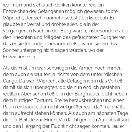
war, niemand sich auch denken konnte, wie ein
Entweichen der Gefangenen möglich gewesen, tobte
Wiprecht, der sich nunmehr selbst überlistet sah. Er
glaubte an Verrat und drohte allen, die in der
vergangenen Nacht in der Burg waren, insbesondere aber
den Knechten und Mägden des geflüchteten Burgherren,
das er sie lebendig einmauern ließe, wenn sie ihm bis
Sonnenuntergang nicht sagen würden, wo der
Entwichene sei.
Als die Frist um war schwiegen die Armen noch immer,
denn auch sie wußten ja nichts von dem unterirdischen
Gange. Da warf Wiprecht alle Gefangenen in das Verließ,
damit sie sich überlegten, ob sie nun endlich gestehen
wollten. Aber schon ließ er in der Burgmauer, dicht neben
dem trutzigen Torturm, Steine herausbrechen und einen
Raum einbauen, der nicht viel größer war, daß man hätte
darin aufrecht stehen können. Als auch am nächsten Tage
die der Beihilfe zur Flucht Verdächtigen den Aufenthaltsort
und den Hergang der Flucht nicht sagen konnten, ließ er