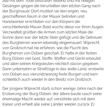
alle mit dem Tode bestrafen. Betend und mit heiligen
Gesängen gingen die Verurteilten den letzten Gang nach
der Burgmauer. Dort mußten sie den engen, neu
geschaffenen Raum in der Mauer betreten und
Handwerker errichteten vor den Körpern die
verschließende Mauer. Bald wuchs diese vor Ihren Augen.
Verzweifelt grüßten die Armen zum letzten Male die
Sonne dann war der letzte Stein gefügt und die Getreuen
des Burgherren waren lebendig eingemauert. Wiprecht
von Groitzsch hat nie erfahren, wie die Flucht des
Burgherren von Düben geschah. Er hatte in der festen
Burg Düben viel Gold, Stoffe, Waffen und Gerät erbeutet
und allen seinen Kriegsleuten reichlich davon gegeben.
Dann unternahm er Streifzüge in das weite Land, eroberte
von Düben aus vierundzwanzig feste Burgen und kam
schließlich auch wieder in den Besitz von Groitzsch.
Der jüngere Wiprecht starb schon wenige Jahre nach der
Eroberung der Burg Düben, der ältere baute rasch seine
ehemalige Macht wieder auf, versöhnte sich mit dem
Kaiser und erhielt alle seine Länder wieder zurück. Er