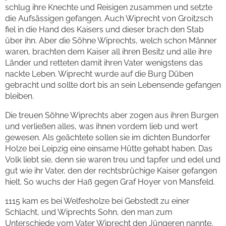
schlug ihre Knechte und Reisigen zusammen und setzte
die Aufsässigen gefangen. Auch Wiprecht von Groitzsch
fiel in die Hand des Kaisers und dieser brach den Stab
über ihn. Aber die Söhne Wiprechts, welch schon Männer
waren, brachten dem Kaiser all ihren Besitz und alle ihre
Länder und retteten damit ihren Vater wenigstens das
nackte Leben. Wiprecht wurde auf die Burg Düben
gebracht und sollte dort bis an sein Lebensende gefangen
bleiben.
Die treuen Söhne Wiprechts aber zogen aus ihren Burgen
und verließen alles, was ihnen vordem lieb und wert
gewesen. Als geächtete sollen sie im dichten Bundorfer
Holze bei Leipzig eine einsame Hütte gehabt haben. Das
Volk liebt sie, denn sie waren treu und tapfer und edel und
gut wie ihr Vater, den der rechtsbrüchige Kaiser gefangen
hielt. So wuchs der Haß gegen Graf Hoyer von Mansfeld.
1115 kam es bei Welfesholze bei Gebstedt zu einer
Schlacht, und Wiprechts Sohn, den man zum
Unterschiede vom Vater Wiprecht den Jüngeren nannte,