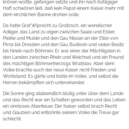
krönen wollte, gefangen setzte und ihn nach 60tägiger
Haft schwören ließ, daß kein Papst einem Kaiser mehr mit
dem kirchlichen Banne drohen solle.
Da hatte Graf Wiprecht zu Groitzsch, ein wendischer
Adliger, das Land zu eigen zwischen Saale und Elster,
Pleiße und Mulde und den Gau Nissan an der Elbe von
Pirna bis Dresden und den Gau Budissin und vielen Besitz
bis hinein nach Böhmen. Er war einer der Mächtigsten in
den Landen zwischen Rhein und Weichsel und ein Freund
des mächtigen Böhmenherzogs Wratislav. Aber dem
Volke brachte auch der neue Kaiser nicht Frieden und
Wohlstand. Es gärte und tobte im Volke, und selbst die
Herren bekämpften sich untereinander.
Die Sonne ging allabendlich blutig unter über dem Lande
und das Recht war ein Schatten geworden und das Leben
ein sinnloses Abenteuer. Der Kaiser selbst brach Recht
und Glauben und entlohnte seinem Volke die Treue gar
schlecht.