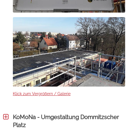
Klick zum Vergrößern / Galerie
KoMoNa - Umgestaltung Dommitzscher
Platz