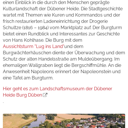
einen Einblick in die durch den Menschen geprägte
Kulturlandschaft der Dübener Heide. Die Stadtgeschichte
wartet mit Themen wie Kuren und Kommandos und der
frisch restaurierten Ladeneinrichtung der Drogerie
Schultze (1816 – 1984) vom Marktplatz auf. Der Burgturm
bietet einen Rundblick und Interessantes zur Geschichte
von Hans Kohlhase. Die Burg mit dem
Aussichtsturm "Lug ins Land"
und dem
Burgwächterhäuschen diente der Überwachung und dem
Schutz der alten Handelsstraße am Muldeübergang. Im
ehemaligen Wallgraben liegt die Bergschiffmühle. An die
Anwesenheit Napoleons erinnert der Napoleonstein und
eine Tafel am Burgturm.
Hier geht es zum Landschaftsmuseum der Dübener
Heide Burg Düben
.