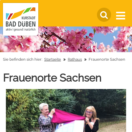
Sie befinden sich hier:
Startseite
Rathaus
Frauenorte Sachsen
Frauenorte Sachsen