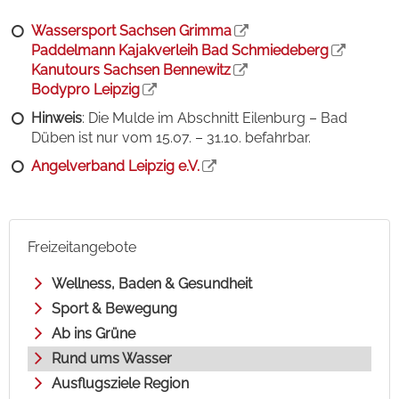
Wassersport Sachsen Grimma
Paddelmann Kajakverleih Bad Schmiedeberg
Kanutours Sachsen Bennewitz
Bodypro Leipzig
Hinweis
: Die Mulde im Abschnitt Eilenburg – Bad
Düben ist nur vom 15.07. – 31.10. befahrbar.
Angelverband Leipzig e.V.
Freizeitangebote
Wellness, Baden & Gesundheit
Sport & Bewegung
Ab ins Grüne
Rund ums Wasser
Ausflugsziele Region