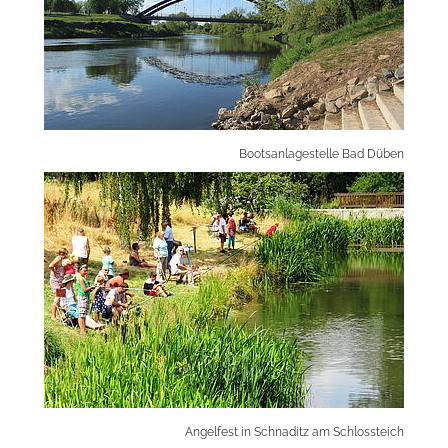
Bootsanlagestelle Bad Düben
Angelfest in Schnaditz am Schlossteich