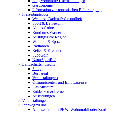
Ungewöhnliche Übernachtungen
Gastronomie
Information zur touristischen Beherbergung
Freizeitangebote
Wellness, Baden & Gesundheit
Sport & Bewegung
Ab ins Grüne
Rund ums Wasser
Ausflugsziele Region
Wandern & Spazieren
Radfahren
Reiten & Kremser
SupaGolf
NaturSportBad
Landschaftsmuseum
Shop
Burgareal
Veranstaltungen
Öffnungszeiten und Eintrittspreise
Das Museum
Entdecken & Lernen
Ausstellungen
Veranstaltungen
Ihr Weg zu uns
Anreise mit dem PKW, Wohnmobil oder Krad