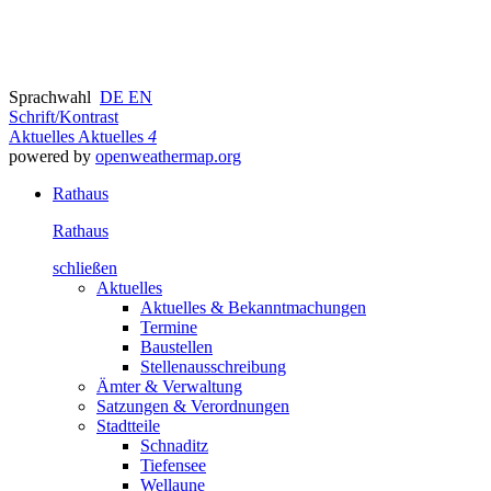
Sprachwahl
DE
EN
Schrift/Kontrast
Aktuelles
Aktuelles
4
powered by
openweathermap.org
Rathaus
Rathaus
schließen
Aktuelles
Aktuelles & Bekanntmachungen
Termine
Baustellen
Stellenausschreibung
Ämter & Verwaltung
Satzungen & Verordnungen
Stadtteile
Schnaditz
Tiefensee
Wellaune