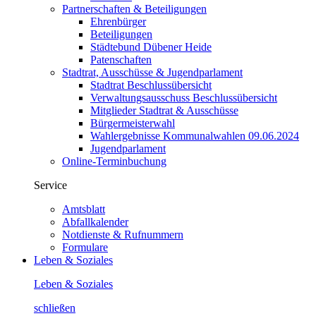
Partnerschaften & Beteiligungen
Ehrenbürger
Beteiligungen
Städtebund Dübener Heide
Patenschaften
Stadtrat, Ausschüsse & Jugendparlament
Stadtrat Beschlussübersicht
Verwaltungsausschuss Beschlussübersicht
Mitglieder Stadtrat & Ausschüsse
Bürgermeisterwahl
Wahlergebnisse Kommunalwahlen 09.06.2024
Jugendparlament
Online-Terminbuchung
Service
Amtsblatt
Abfallkalender
Notdienste & Rufnummern
Formulare
Leben &
Soziales
Leben & Soziales
schließen