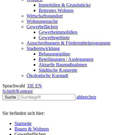
Immobilien & Grundstücke
Betreutes Wohnen
Wirtschaftsstandort
Wohnungssuche
Gewerbeflächen
Gewerbeimmobilien
Gewerbegebiete
Ausschreibungen & Fördermittelprogramme
Stadtentwicklung
Bebauungspläne
Beteiligungen | Auslegungen
Aktuelle Baumaßnahmen
Städtische Konzepte
Ökologische Kurstadt
Sprachwahl
DE
EN
Schrift/Kontrast
abbrechen
Suche
Sie befinden sich hier:
Startseite
Bauen & Wohnen
Gewerbeflächen