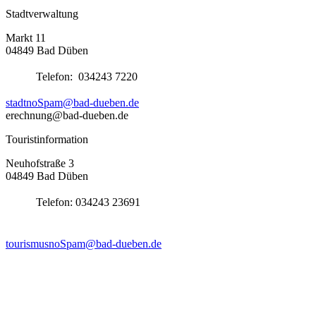
Stadtverwaltung
Markt 11
04849 Bad Düben
Telefon:
034243 7220
stadt
noSpam
@bad-dueben.de
erechnung@bad-dueben.de
Touristinformation
Neuhofstraße 3
04849 Bad Düben
Telefon:
034243 23691
tourismus
noSpam
@bad-dueben.de