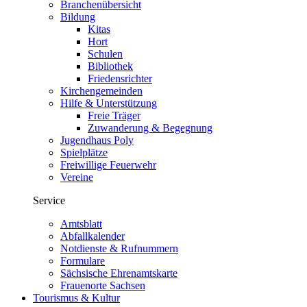
Branchenübersicht
Bildung
Kitas
Hort
Schulen
Bibliothek
Friedensrichter
Kirchengemeinden
Hilfe & Unterstützung
Freie Träger
Zuwanderung & Begegnung
Jugendhaus Poly
Spielplätze
Freiwillige Feuerwehr
Vereine
Service
Amtsblatt
Abfallkalender
Notdienste & Rufnummern
Formulare
Sächsische Ehrenamtskarte
Frauenorte Sachsen
Tourismus &
Kultur