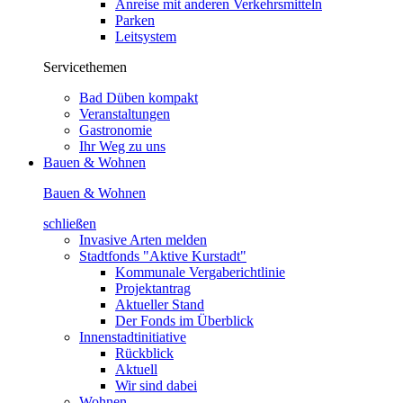
Anreise mit anderen Verkehrsmitteln
Parken
Leitsystem
Servicethemen
Bad Düben kompakt
Veranstaltungen
Gastronomie
Ihr Weg zu uns
Bauen &
Wohnen
Bauen & Wohnen
schließen
Invasive Arten melden
Stadtfonds "Aktive Kurstadt"
Kommunale Vergaberichtlinie
Projektantrag
Aktueller Stand
Der Fonds im Überblick
Innenstadtinitiative
Rückblick
Aktuell
Wir sind dabei
Wohnen