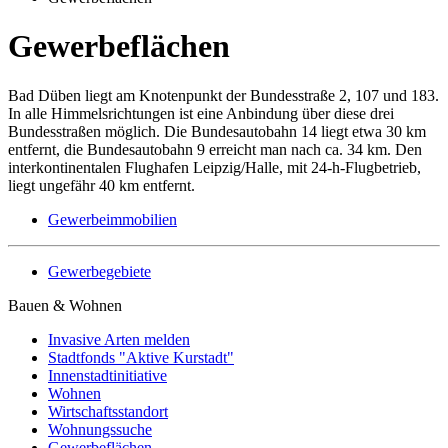
Gewerbeflächen
Bad Düben liegt am Knotenpunkt der Bundesstraße 2, 107 und 183.
In alle Himmelsrichtungen ist eine Anbindung über diese drei
Bundesstraßen möglich. Die Bundesautobahn 14 liegt etwa 30 km
entfernt, die Bundesautobahn 9 erreicht man nach ca. 34 km. Den
interkontinentalen Flughafen Leipzig/Halle, mit 24-h-Flugbetrieb,
liegt ungefähr 40 km entfernt.
Gewerbeimmobilien
Gewerbegebiete
Bauen & Wohnen
Invasive Arten melden
Stadtfonds "Aktive Kurstadt"
Innenstadtinitiative
Wohnen
Wirtschaftsstandort
Wohnungssuche
Gewerbeflächen