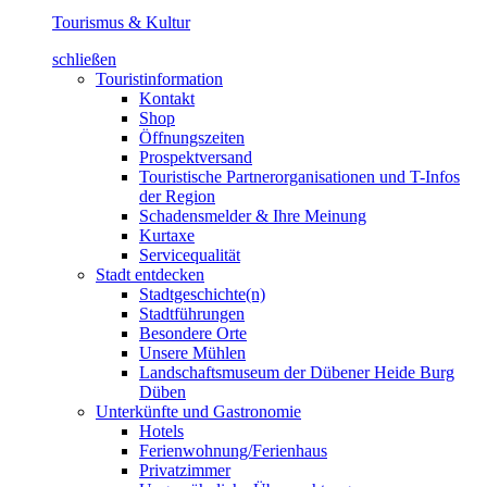
Tourismus & Kultur
schließen
Touristinformation
Kontakt
Shop
Öffnungszeiten
Prospektversand
Touristische Partnerorganisationen und T-Infos
der Region
Schadensmelder & Ihre Meinung
Kurtaxe
Servicequalität
Stadt entdecken
Stadtgeschichte(n)
Stadtführungen
Besondere Orte
Unsere Mühlen
Landschaftsmuseum der Dübener Heide Burg
Düben
Unterkünfte und Gastronomie
Hotels
Ferienwohnung/Ferienhaus
Privatzimmer