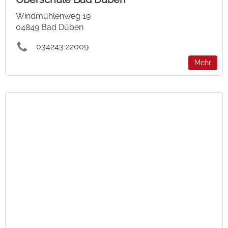
Windmühlenweg 19
04849 Bad Düben
034243 22009
Mehr