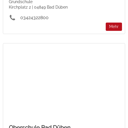
Grundschule
Kirchplatz 2 | 04849 Bad Düben
03424322800
Mehr
Oberschule Bad Düben