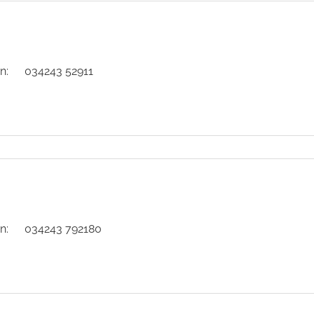
n:
034243 52911
n:
034243 792180