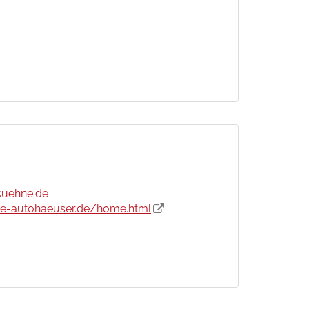
uehne.de
ne-autohaeuser.de/home.html