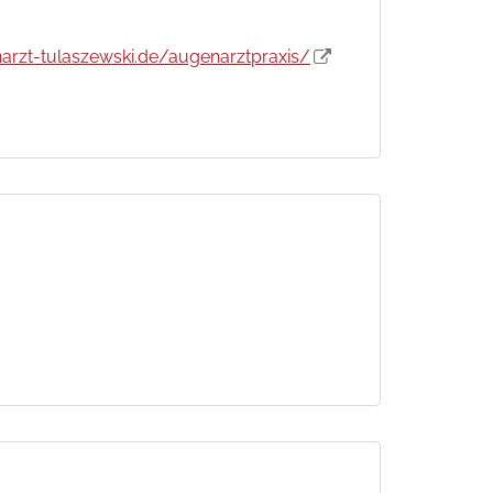
arzt-tulaszewski.de/augenarztpraxis/