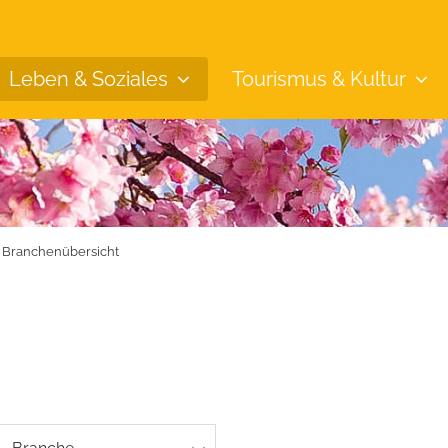
Leben &
Soziales
Tourismus &
Kultur
Branchenübersicht