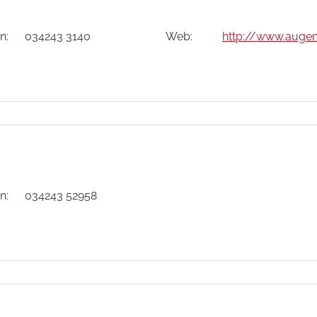
n:
034243 3140
Web:
http://www.augen
n:
034243 52958