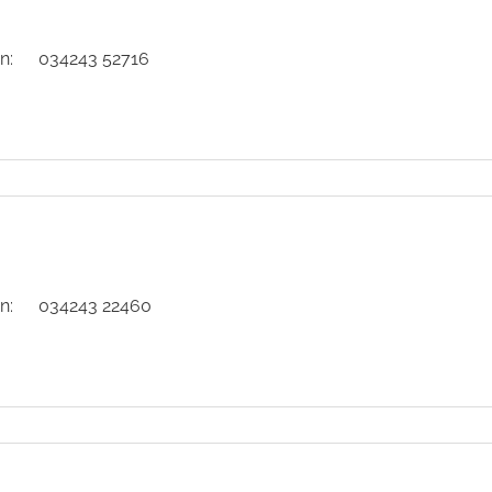
n:
034243 52716
n:
034243 22460