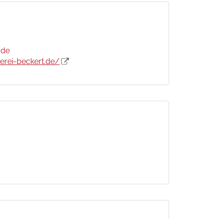
.de
erei-beckert.de/