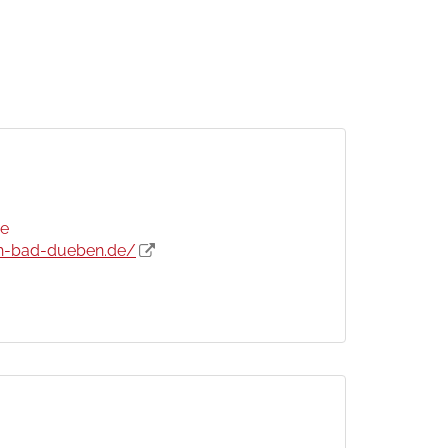
e
h-bad-dueben.de/