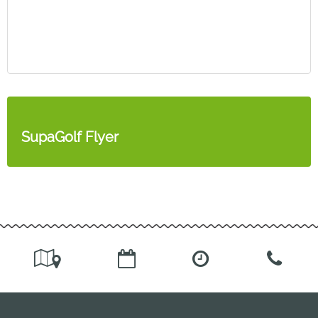
SupaGolf Flyer