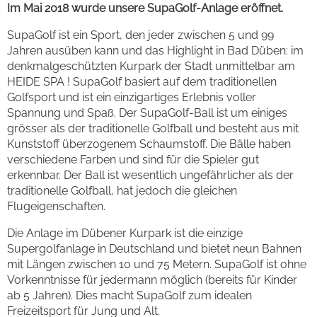
Im Mai 2018 wurde unsere SupaGolf-Anlage eröffnet.
SupaGolf ist ein Sport, den jeder zwischen 5 und 99
Jahren ausüben kann und das Highlight in Bad Düben: im
denkmalgeschützten Kurpark der Stadt unmittelbar am
HEIDE SPA ! SupaGolf basiert auf dem traditionellen
Golfsport und ist ein einzigartiges Erlebnis voller
Spannung und Spaß. Der SupaGolf-Ball ist um einiges
grösser als der traditionelle Golfball und besteht aus mit
Kunststoff überzogenem Schaumstoff. Die Bälle haben
verschiedene Farben und sind für die Spieler gut
erkennbar. Der Ball ist wesentlich ungefährlicher als der
traditionelle Golfball, hat jedoch die gleichen
Flugeigenschaften.
Die Anlage im Dübener Kurpark ist die einzige
Supergolfanlage in Deutschland und bietet neun Bahnen
mit Längen zwischen 10 und 75 Metern. SupaGolf ist ohne
Vorkenntnisse für jedermann möglich (bereits für Kinder
ab 5 Jahren). Dies macht SupaGolf zum idealen
Freizeitsport für Jung und Alt.