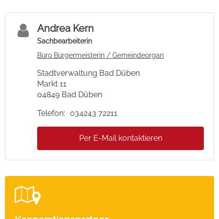
Andrea Kern
Sachbearbeiterin
Büro Bürgermeisterin / Gemeindeorgan
Stadtverwaltung Bad Düben
Markt 11
04849 Bad Düben
Telefon:
034243 72211
Per E-Mail kontaktieren