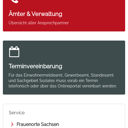
Ämter & Verwaltung
Übersicht aller Ansprechpartner
Terminvereinbarung
Für das Einwohnermeldeamt, Gewerbeamt, Standesamt
und Sachgebiet Soziales muss vorab ein Termin
telefonisch oder über das Onlineportal vereinbart werden.
Service
Frauenorte Sachsen