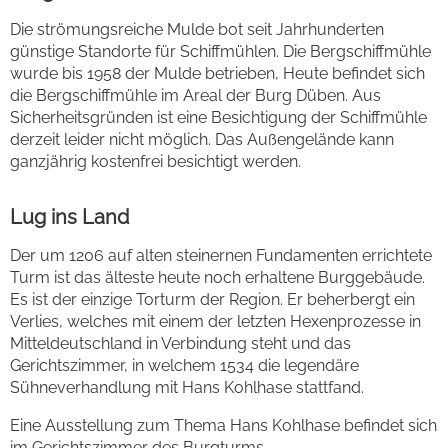
Die strömungsreiche Mulde bot seit Jahrhunderten
günstige Standorte für Schiffmühlen. Die Bergschiffmühle
wurde bis 1958 der Mulde betrieben, Heute befindet sich
die Bergschiffmühle im Areal der Burg Düben. Aus
Sicherheitsgründen ist eine Besichtigung der Schiffmühle
derzeit leider nicht möglich. Das Außengelände kann
ganzjährig kostenfrei besichtigt werden.
Lug ins Land
Der um 1206 auf alten steinernen Fundamenten errichtete
Turm ist das älteste heute noch erhaltene Burggebäude.
Es ist der einzige Torturm der Region. Er beherbergt ein
Verlies, welches mit einem der letzten Hexenprozesse in
Mitteldeutschland in Verbindung steht und das
Gerichtszimmer, in welchem 1534 die legendäre
Sühneverhandlung mit Hans Kohlhase stattfand.
Eine Ausstellung zum Thema Hans Kohlhase befindet sich
im Gerichtszimmer des Burgturms