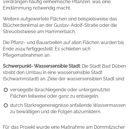
verdrängen häufig einheimische Pflanzen, was eine
Eindämmung notwendig macht.
Weitere aufgewertete Flächen sind beispielsweise das
Blücherdenkmal an der Gustav-Adolf-Straße oder die
Streuobstwiese am Hammerbach.
Die Pflanz- und Bauarbeiten auf allen Flächen wurden bis
Ende 2024 fertiggestellt. Es schließen sich
Pflegemaßnahmen an.
Schwerpunkt- Wassersensible Stadt:
Die Stadt Bad Düben
strebt den Umbau in eine wassersensible Stadt
(Schwammstadt) an. Ziele der wassersensiblen Stadt sind:
versiegelte (brachliegende oder untergenutzte)
Flächen teilweise oder ganz zu entsiegeln,
durch Starkregenereignisse anfallende Wassermassen
zu bewältigen und die Folgen abzumildern.
Für das Projekt wurde eine Maßnahme am Dommitzscher