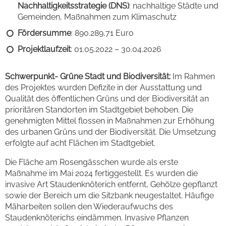
Nachhaltigkeitsstrategie (DNS)
: nachhaltige Städte und
Gemeinden, Maßnahmen zum Klimaschutz
Fördersumme
: 890.289,71 Euro
Projektlaufzeit
: 01.05.2022 – 30.04.2026
Schwerpunkt- Grüne Stadt und Biodiversität:
Im Rahmen
des Projektes wurden Defizite in der Ausstattung und
Qualität des öffentlichen Grüns und der Biodiversität an
prioritären Standorten im Stadtgebiet behoben. Die
genehmigten Mittel flossen in Maßnahmen zur Erhöhung
des urbanen Grüns und der Biodiversität. Die Umsetzung
erfolgte auf acht Flächen im Stadtgebiet.
Die Fläche am Rosengässchen wurde als erste
Maßnahme im Mai 2024 fertiggestellt. Es wurden die
invasive Art Staudenknöterich entfernt, Gehölze gepflanzt
sowie der Bereich um die Sitzbank neugestaltet. Häufige
Mäharbeiten sollen den Wiederaufwuchs des
Staudenknöterichs eindämmen. Invasive Pflanzen