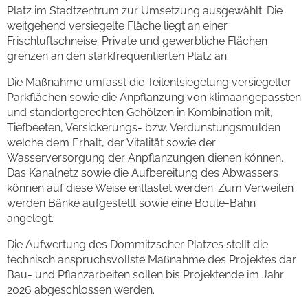
Platz im Stadtzentrum zur Umsetzung ausgewählt. Die
weitgehend versiegelte Fläche liegt an einer
Frischluftschneise. Private und gewerbliche Flächen
grenzen an den starkfrequentierten Platz an.
Die Maßnahme umfasst die Teilentsiegelung versiegelter
Parkflächen sowie die Anpflanzung von klimaangepassten
und standortgerechten Gehölzen in Kombination mit,
Tiefbeeten, Versickerungs- bzw. Verdunstungsmulden
welche dem Erhalt, der Vitalität sowie der
Wasserversorgung der Anpflanzungen dienen können.
Das Kanalnetz sowie die Aufbereitung des Abwassers
können auf diese Weise entlastet werden. Zum Verweilen
werden Bänke aufgestellt sowie eine Boule-Bahn
angelegt.
Die Aufwertung des Dommitzscher Platzes stellt die
technisch anspruchsvollste Maßnahme des Projektes dar.
Bau- und Pflanzarbeiten sollen bis Projektende im Jahr
2026 abgeschlossen werden.