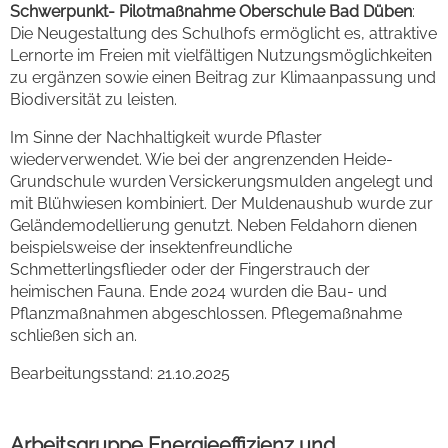
Schwerpunkt- Pilotmaßnahme Oberschule Bad Düben
:
Die Neugestaltung des Schulhofs ermöglicht es, attraktive
Lernorte im Freien mit vielfältigen Nutzungsmöglichkeiten
zu ergänzen sowie einen Beitrag zur Klimaanpassung und
Biodiversität zu leisten.
Im Sinne der Nachhaltigkeit wurde Pflaster
wiederverwendet. Wie bei der angrenzenden Heide-
Grundschule wurden Versickerungsmulden angelegt und
mit Blühwiesen kombiniert. Der Muldenaushub wurde zur
Geländemodellierung genutzt. Neben Feldahorn dienen
beispielsweise der insektenfreundliche
Schmetterlingsflieder oder der Fingerstrauch der
heimischen Fauna. Ende 2024 wurden die Bau- und
Pflanzmaßnahmen abgeschlossen. Pflegemaßnahme
schließen sich an.
Bearbeitungsstand: 21.10.2025
Arbeitsgruppe Energieeffizienz und