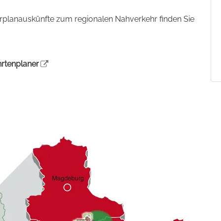
ahrplanauskünfte zum regionalen Nahverkehr finden Sie
rtenplaner