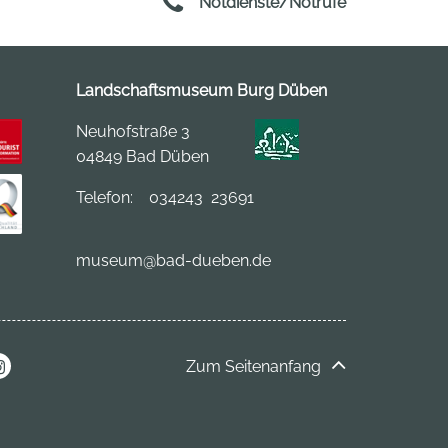
Notdienste/Notrufe
Landschaftsmuseum Burg Düben
Neuhofstraße 3
04849 Bad Düben
Telefon:
034243 23691
museum
@bad-dueben.de
Zum Seitenanfang