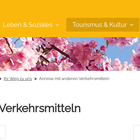
Leben &
Soziales
Tourismus &
Kultur
Ihr Weg zu uns
Anreise mit anderen Verkehrsmitteln
Verkehrsmitteln