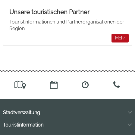
Unsere touristischen Partner
Touristinformationen und Partnerorganisationen der
Region
Mehr
Stadtverwaltung
Markt 11
Touristinformation
04849 Bad Düben