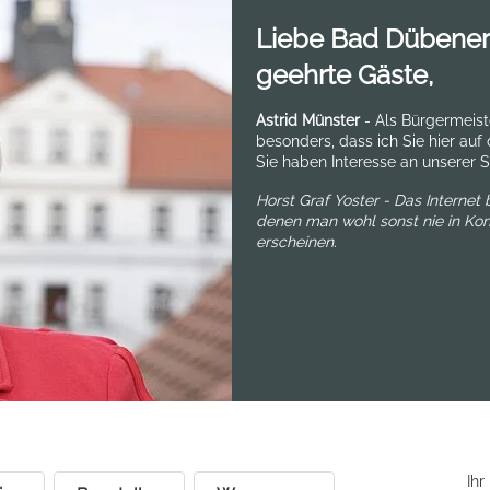
Liebe Bad Dübeneri
geehrte Gäste,
Astrid Münster
- Als Bürgermeist
besonders, dass ich Sie hier auf
Sie haben Interesse an unserer St
Horst Graf Yoster - Das Internet
denen man wohl sonst nie in Kon
erscheinen.
Ihr