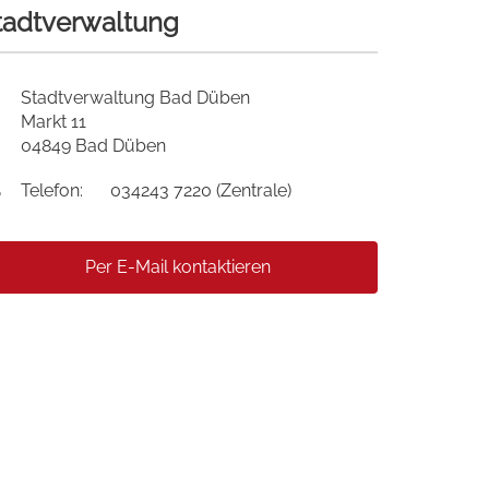
tadtverwaltung
Stadtverwaltung Bad Düben
Markt 11
04849 Bad Düben
Telefon:
034243 7220 (Zentrale)
Per E-Mail kontaktieren