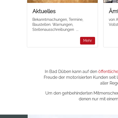
Aktuelles
Ämt
Bekanntmachungen, Termine,
von A
Baustellen. Warnungen,
Volls
Stellenausschreibungen ...
Mehr
In Bad Düben kann auf den
öffentlich
Freude der motorisierten Kunden seit l
aller Reg
Um den gehbehinderten Mitmenschen d
denen nur mit eine