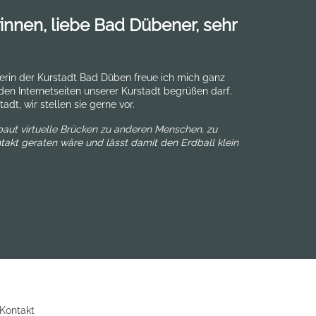
nnen, liebe Bad Dübener, sehr
erin der Kurstadt Bad Düben freue ich mich ganz
 den Internetseiten unserer Kurstadt begrüßen darf.
adt, wir stellen sie gerne vor.
 baut virtuelle Brücken zu anderen Menschen, zu
takt geraten wäre und lässt damit den Erdball klein
 Kontakt