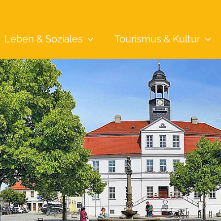
Leben &
Soziales
Tourismus &
Kultur