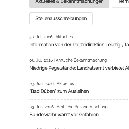
Aktuelles & Bekanntmachungen
Term
Stellenausschreibungen
30. Juli 2026
|
Aktuelles
Information von der Polizeidirektion Leipzig „
08. Juli 2026
|
Amtliche Bekanntmachung
Niedrige Pegelstände: Landratsamt verbiete
03. Juni 2026
|
Aktuelles
"Bad Düben" zum Ausleihen
03. Juni 2026
|
Amtliche Bekanntmachung
Bundeswehr warnt vor Gefahren