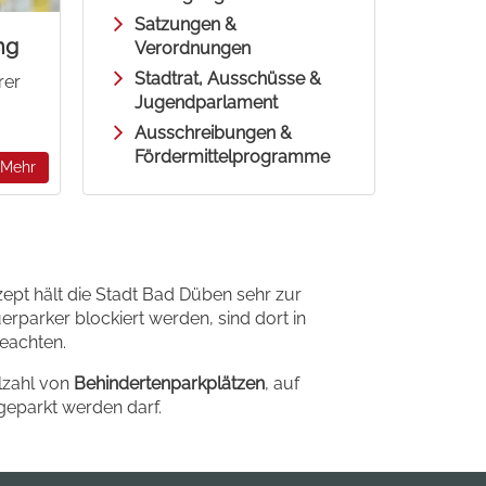
Satzungen &
ng
Verordnungen
Stadtrat, Ausschüsse &
rer
Jugendparlament
Ausschreibungen &
Fördermittelprogramme
Mehr
pt hält die Stadt Bad Düben sehr zur
erparker blockiert werden, sind dort in
beachten.
lzahl von
Behindertenparkplätzen
, auf
eparkt werden darf.