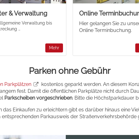
er & Verwaltung
Online Terminbuchu
llgemeine Verwaltung bis
Hier gelangen Sie zu unse
treckung …
Online Terminbuchung.
Mehr
Parken ohne Gebühr
en Parkplätzen
kostenlos geparkt werden. An diesem Konze
angem fest. Damit die öffentlichen Parkplätze nicht durch Dau
el
Parkscheiben vorgeschrieben
. Bitte die Höchstparkdauer 
as Einkaufen zu erleichtern gibt es darüber hinaus eine Vie
m entsprechenden Parkausweis der Straßenverkehrsbehörde g