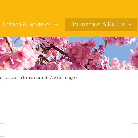
Leben &
Soziales
Tourismus &
Kultur
Landschaftsmuseum
Ausstellungen