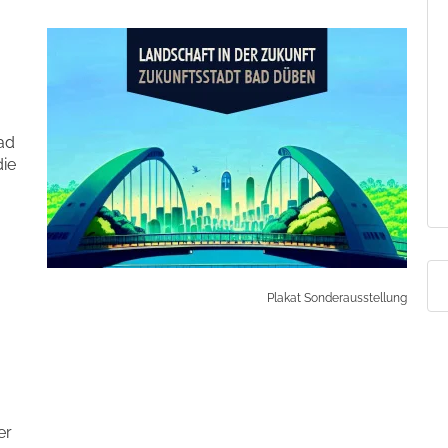
ad
die
Plakat Sonderausstellung
er