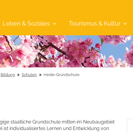
Leben &
Soziales
Tourismus &
Kultur
Bildung
Schulen
Heide-Grundschule
zügige staatliche Grundschule mitten im Neubaugebiet
 ist individualisiertes Lernen und Entwicklung von