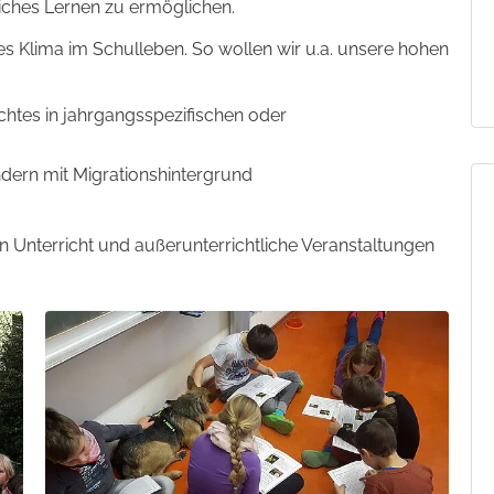
iches Lernen zu ermöglichen.
ves Klima im Schulleben. So wollen wir u.a. unsere hohen
chtes in jahrgangsspezifischen oder
ndern mit Migrationshintergrund
n Unterricht und außerunterrichtliche Veranstaltungen