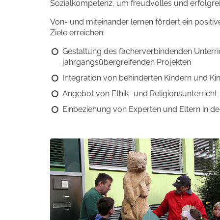
Sozialkompetenz, um freudvolles und erfolgre
Von- und miteinander lernen fördert ein positi
Ziele erreichen:
Gestaltung des fächerverbindenden Unterri
jahrgangsübergreifenden Projekten
Integration von behinderten Kindern und Ki
Angebot von Ethik- und Religionsunterricht
Einbeziehung von Experten und Eltern in de