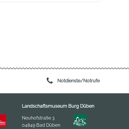
Notdienste/Notrufe
Landschaftsmuseum Burg Düben
Neuhofstraße 3
04849 Bad Düben