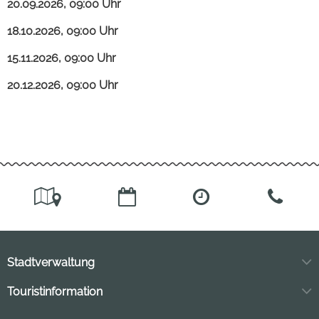
20.09.2026, 09:00 Uhr
18.10.2026, 09:00 Uhr
15.11.2026, 09:00 Uhr
20.12.2026, 09:00 Uhr
Stadtverwaltung
Markt 11
Touristinformation
04849 Bad Düben