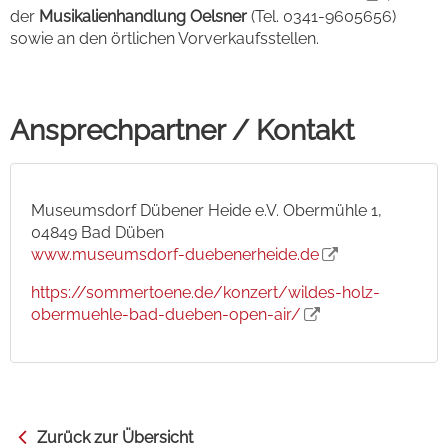
der
Musikalienhandlung Oelsner
(Tel. 0341-9605656)
sowie an den örtlichen Vorverkaufsstellen.
Ansprechpartner / Kontakt
Museumsdorf Dübener Heide e.V. Obermühle 1,
04849 Bad Düben
www.museumsdorf-duebenerheide.de
https://sommertoene.de/konzert/wildes-holz-
obermuehle-bad-dueben-open-air/
Zurück zur Übersicht