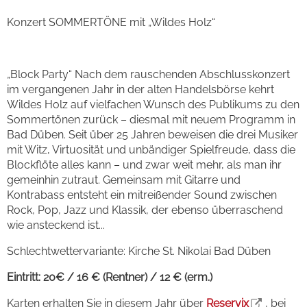
Konzert SOMMERTÖNE mit „Wildes Holz“
„Block Party“ Nach dem rauschenden Abschlusskonzert
im vergangenen Jahr in der alten Handelsbörse kehrt
Wildes Holz auf vielfachen Wunsch des Publikums zu den
Sommertönen zurück – diesmal mit neuem Programm in
Bad Düben. Seit über 25 Jahren beweisen die drei Musiker
mit Witz, Virtuosität und unbändiger Spielfreude, dass die
Blockflöte alles kann – und zwar weit mehr, als man ihr
gemeinhin zutraut. Gemeinsam mit Gitarre und
Kontrabass entsteht ein mitreißender Sound zwischen
Rock, Pop, Jazz und Klassik, der ebenso überraschend
wie ansteckend ist...
Schlechtwettervariante: Kirche St. Nikolai Bad Düben
Eintritt: 20€ / 16 € (Rentner) / 12 € (erm.)
Karten erhalten Sie in diesem Jahr über
Reservix
, bei