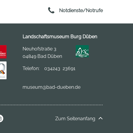
Notdienste/Notrufe
Landschaftsmuseum Burg Düben
Neuhofstraße 3
04849 Bad Düben
Telefon:
034243 23691
museum
@bad-dueben.de
Zum Seitenanfang