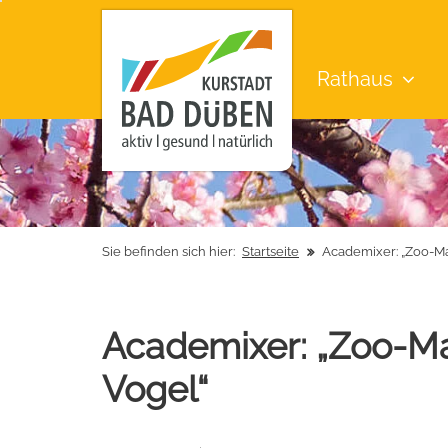
Rathaus
Sie befinden sich hier:
Startseite
Academixer: „Zoo-Ma
Academixer: „Zoo-Ma
Vogel“