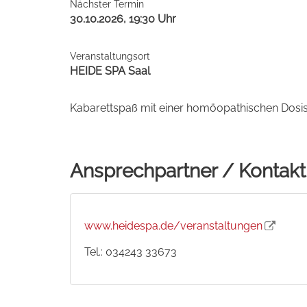
Nächster Termin
30.10.2026, 19:30 Uhr
Veranstaltungsort
HEIDE SPA Saal
Kabarettspaß mit einer homöopathischen Dosis P
Ansprechpartner / Kontakt
www.heidespa.de/veranstaltungen
Tel.: 034243 33673