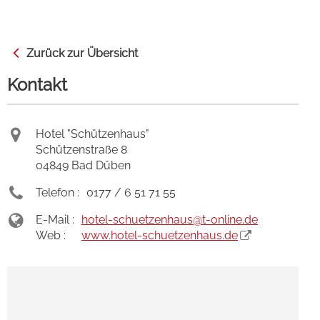
Zurück zur Übersicht
Kontakt
Hotel "Schützenhaus"
Schützenstraße 8
04849 Bad Düben
Telefon :
0177 / 6 51 71 55
E-Mail :
hotel-schuetzenhaus
@t-online.de
Web :
www.hotel-schuetzenhaus.de