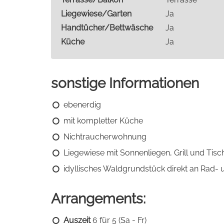
Liegewiese/Garten
Ja
Handtücher/Bettwäsche
Ja
Küche
Ja
sonstige Informationen
ebenerdig
mit kompletter Küche
Nichtraucherwohnung
Liegewiese mit Sonnenliegen, Grill und Tisc
idyllisches Waldgrundstück direkt an Rad
Arrangements:
Auszeit
6 für 5 (Sa - Fr)