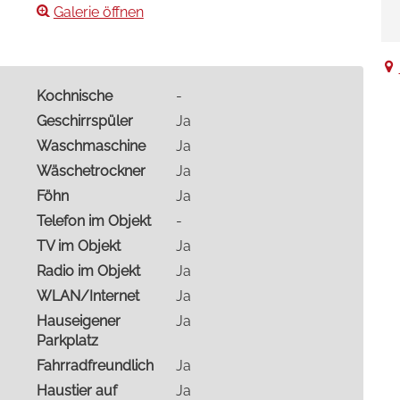
Galerie öffnen
Kochnische
-
Geschirrspüler
Ja
Waschmaschine
Ja
Wäschetrockner
Ja
Föhn
Ja
Telefon im Objekt
-
TV im Objekt
Ja
Radio im Objekt
Ja
WLAN/Internet
Ja
Hauseigener
Ja
Parkplatz
Fahrradfreundlich
Ja
Haustier auf
Ja