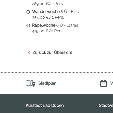
289,00 €/2 Pers.
Wanderwoche
6 Ü + Extras
354,00 €/2 Pers.
Radelwoche
6 Ü + Extras
415,00 €/2 Pers.
Zurück zur Übersicht
Stadtplan
V
Kurstadt Bad Düben
Stadtv