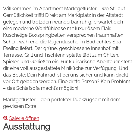
Willkommen im Apartment Marktgeflüster – wo Stil auf
Gemütlichkeit trifft! Direkt am Marktplatz in der Altstadt
gelegen und trotzdem wunderbar ruhig, erwartet dich
eine moderne Wohlfühloase mit luxuriösem Flair.
Kuschelige Boxspringbetten versprechen traumhaften
Schlaf, während die Regendusche im Bad echtes Spa-
Feeling liefert. Der grüne, geschlossene Innenhof mit
Terrasse, Grill und Tischtennisplatte lädt zum Chillen,
Spielen und Genießen ein. Für kulinarische Abenteuer steht
dir eine voll ausgestattete Miniküche zur Verfügung. Und
das Beste: Dein Fahrrad ist bei uns sicher und kann direkt
vor Ort geladen werden. Eine dritte Person? Kein Problem
– das Schlafsofa macht’s möglich!
Marktgeflüster – dein perfekter Rückzugsort mit dem
gewissen Extra.
Galerie öffnen
Ausstattung