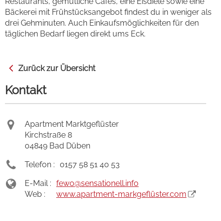
Restaurants, gemütliche Cafés, eine Eisdiele sowie eine
Bäckerei mit Frühstücksangebot findest du in weniger als
drei Gehminuten. Auch Einkaufsmöglichkeiten für den
täglichen Bedarf liegen direkt ums Eck.
Zurück zur Übersicht
Kontakt
Apartment Marktgeflüster
Kirchstraße 8
04849 Bad Düben
Telefon :
0157 58 51 40 53
E-Mail :
fewo
@sensationell.info
Web :
www.apartment-markgeflüster.com