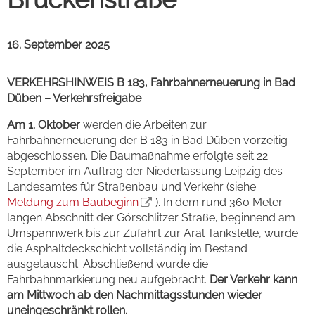
16. September 2025
VERKEHRSHINWEIS B 183, Fahrbahnerneuerung in Bad
Düben – Verkehrsfreigabe
Am 1. Oktober
werden die Arbeiten zur
Fahrbahnerneuerung der B 183 in Bad Düben vorzeitig
abgeschlossen. Die Baumaßnahme erfolgte seit 22.
September im Auftrag der Niederlassung Leipzig des
Landesamtes für Straßenbau und Verkehr (siehe
Meldung zum Baubeginn
). In dem rund 360 Meter
langen Abschnitt der Görschlitzer Straße, beginnend am
Umspannwerk bis zur Zufahrt zur Aral Tankstelle, wurde
die Asphaltdeckschicht vollständig im Bestand
ausgetauscht. Abschließend wurde die
Fahrbahnmarkierung neu aufgebracht.
Der Verkehr kann
am Mittwoch ab den Nachmittagsstunden wieder
uneingeschränkt rollen.