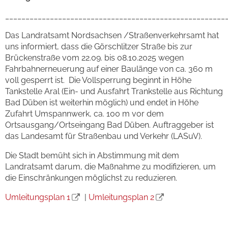
______________________________________________________
Das Landratsamt Nordsachsen /Straßenverkehrsamt hat
uns informiert, dass die Görschlitzer Straße bis zur
Brückenstraße vom 22.09. bis 08.10.2025 wegen
Fahrbahnerneuerung auf einer Baulänge von ca. 360 m
voll gesperrt ist. Die Vollsperrung beginnt in Höhe
Tankstelle Aral (Ein- und Ausfahrt Trankstelle aus Richtung
Bad Düben ist weiterhin möglich) und endet in Höhe
Zufahrt Umspannwerk, ca. 100 m vor dem
Ortsausgang/Ortseingang Bad Düben. Auftraggeber ist
das Landesamt für Straßenbau und Verkehr (LASuV).
Die Stadt bemüht sich in Abstimmung mit dem
Landratsamt darum, die Maßnahme zu modifizieren, um
die Einschränkungen möglichst zu reduzieren.
Umleitungsplan 1
|
Umleitungsplan 2