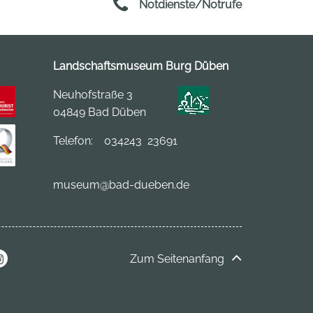
Notdienste/Notrufe
Landschaftsmuseum Burg Düben
Neuhofstraße 3
04849 Bad Düben
Telefon:
034243 23691
museum
@bad-dueben.de
Zum Seitenanfang