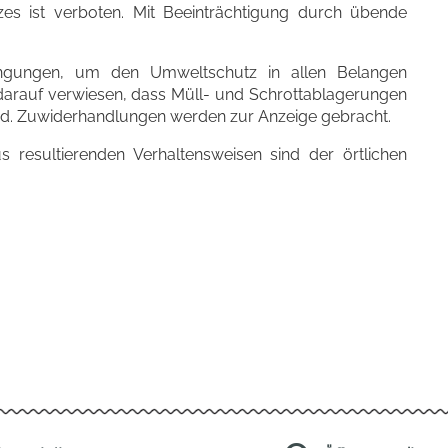
zes ist verboten. Mit Beeinträchtigung durch übende
ngungen, um den Umweltschutz in allen Belangen
arauf verwiesen, dass Müll- und Schrottablagerungen
nd. Zuwiderhandlungen werden zur Anzeige gebracht.
 resultierenden Verhaltensweisen sind der örtlichen