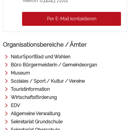
Telefon: 034243 72211
Per E-Mail kontaktieren
Organisationsbereiche / Ämter
NaturSportBad und Wahlen
Büro Bürgermeisterin / Gemeindeorgan
Museum
Soziales / Sport / Kultur / Vereine
Touristinformation
Wirtschaftsförderung
EDV
Allgemeine Verwaltung
Sekretariat Grundschule
Sekretariat Oberschule